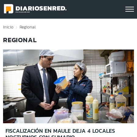
Click acá para ir directamente al contenido
Inicio
Regional
REGIONAL
FISCALIZACIÓN EN MAULE DEJA 4 LOCALES