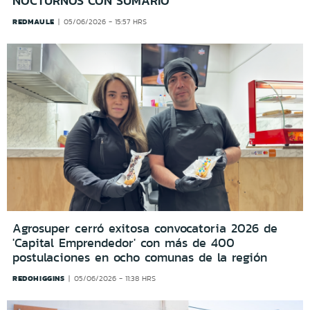
NOCTURNOS CON SUMARIO
REDMAULE
05/06/2026 - 15:57 HRS
Agrosuper cerró exitosa convocatoria 2026 de
'Capital Emprendedor' con más de 400
postulaciones en ocho comunas de la región
REDOHIGGINS
05/06/2026 - 11:38 HRS