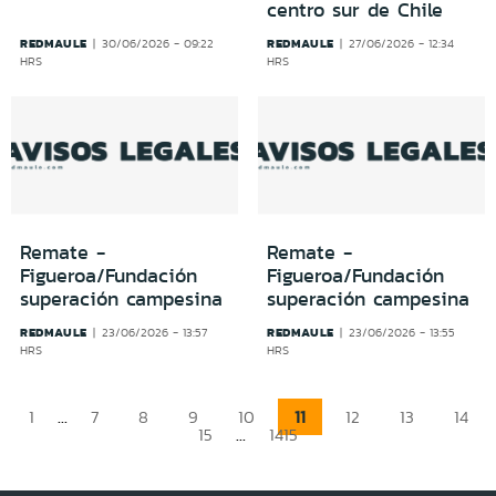
centro sur de Chile
REDMAULE
REDMAULE
30/06/2026 - 09:22
27/06/2026 - 12:34
HRS
HRS
Remate -
Remate -
Figueroa/Fundación
Figueroa/Fundación
superación campesina
superación campesina
REDMAULE
REDMAULE
23/06/2026 - 13:57
23/06/2026 - 13:55
HRS
HRS
...
11
1
7
8
9
10
12
13
14
...
15
1415