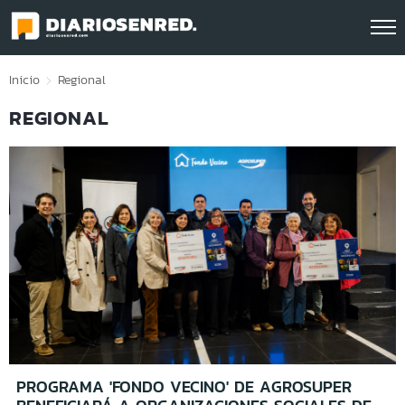
Click acá para ir directamente al contenido
Inicio
Regional
REGIONAL
PROGRAMA 'FONDO VECINO' DE AGROSUPER