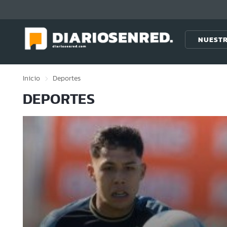
Click acá para ir directamente al contenido
NUESTR
Inicio
Deportes
DEPORTES