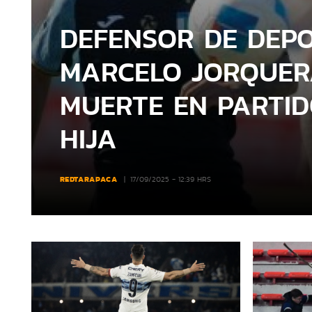
DEFENSOR DE DEPO
MARCELO JORQUER
MUERTE EN PARTID
HIJA
REDTARAPACA
17/09/2025 - 12:39 HRS