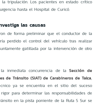
a tripulación. Los pacientes en estado crítico
urgencia hasta el Hospital de Curicó.
nvestiga las causas
aron de forma preliminar que el conductor de la
a perdido el control del vehículo tras realizar
untamente gatillada por la intervención de otro
Sección de
yó la inmediata concurrencia de la
es de Tránsito (SIAT) de Carabineros de Talca
,
técnico ya se encuentra en el sitio del suceso
e rigor para determinar las responsabilidades de
tránsito en la pista poniente de la Ruta 5 Sur se