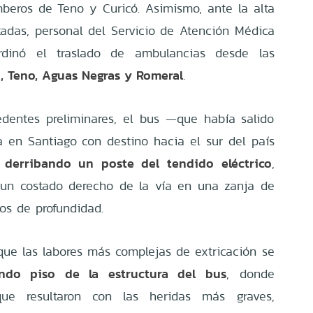
beros de Teno y Curicó. Asimismo, ante la alta
adas, personal del Servicio de Atención Médica
dinó el traslado de ambulancias desde las
ó, Teno, Aguas Negras y Romeral
.
dentes preliminares, el bus —que había salido
 en Santiago con destino hacia el sur del país
derribando un poste del tendido eléctrico
y
,
un costado derecho de la vía en una zanja de
s de profundidad.
 que las labores más complejas de extricación se
ndo piso de la estructura del bus
, donde
que resultaron con las heridas más graves,