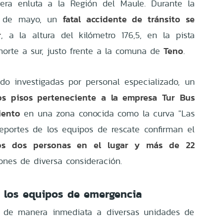
tera enluta a la Región del Maule. Durante la
fatal accidente de tránsito se
22 de mayo, un
r
, a la altura del kilómetro 176,5, en la pista
Teno
norte a sur, justo frente a la comuna de
.
do investigadas por personal especializado, un
os pisos perteneciente a la empresa Tur Bus
iento
en una zona conocida como la curva "Las
reportes de los equipos de rescate confirman el
os dos personas en el lugar y más de 22
ones de diversa consideración.
 los equipos de emergencia
zó de manera inmediata a diversas unidades de