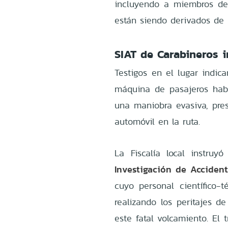
incluyendo a miembros de l
están siendo derivados de 
SIAT de Carabineros i
Testigos en el lugar indic
máquina de pasajeros habrí
una maniobra evasiva, pres
automóvil en la ruta.
La Fiscalía local instru
Investigación de Accident
cuyo personal científico-
realizando los peritajes d
este fatal volcamiento. El 