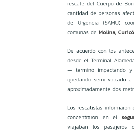
rescate del Cuerpo de Bom
cantidad de personas afect
de Urgencia (SAMU) coor
Molina, Curic
comunas de
De acuerdo con los antece
desde el Terminal Alameda
— terminó impactando 
quedando semi volcado a 
aproximadamente dos metro
Los rescatistas informaron
segu
concentraron en el
viajaban los pasajeros 