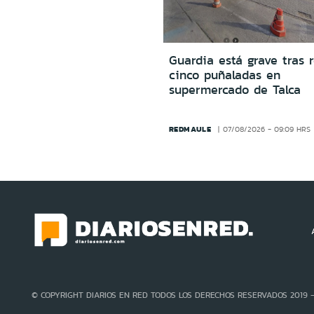
Guardia está grave tras r
cinco puñaladas en
supermercado de Talca
REDMAULE
07/08/2026 - 09:09 HRS
© COPYRIGHT DIARIOS EN RED TODOS LOS DERECHOS RESERVADOS 2019 