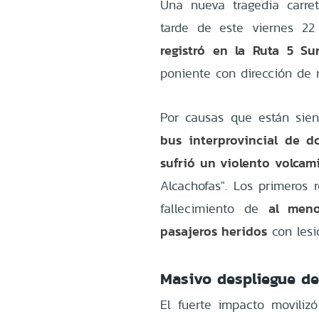
Una nueva tragedia carre
tarde de este viernes 
registró en la Ruta 5 Su
poniente con dirección de 
Por causas que están sien
bus interprovincial de d
sufrió un violento volcam
Alcachofas". Los primeros 
al men
fallecimiento de
pasajeros heridos
con lesi
Masivo despliegue de
El fuerte impacto movili