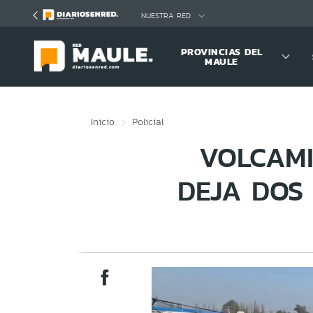
Click acá para ir directamente al contenido
NUESTRA RED
PROVINCIAS DEL
MAULE
Inicio
Policial
VOLCAMI
DEJA DOS 