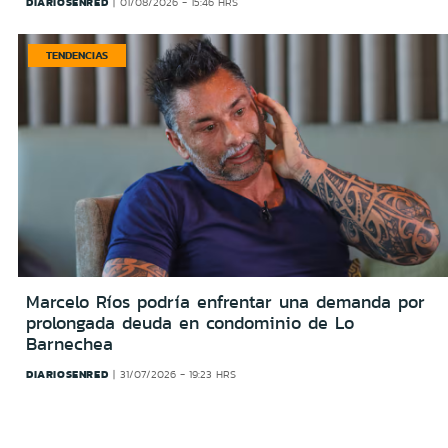
DIARIOSENRED
01/08/2026 - 15:46 HRS
TENDENCIAS
Marcelo Ríos podría enfrentar una demanda por
prolongada deuda en condominio de Lo
Barnechea
DIARIOSENRED
31/07/2026 - 19:23 HRS