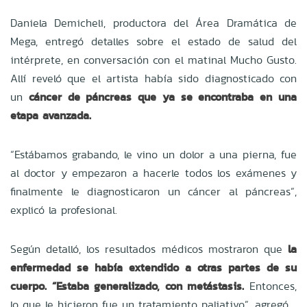
Daniela Demicheli, productora del Área Dramática de
Mega, entregó detalles sobre el estado de salud del
intérprete, en conversación con el matinal Mucho Gusto.
Allí reveló que el artista había sido diagnosticado con
un
cáncer de páncreas que ya se encontraba en una
etapa avanzada.
“Estábamos grabando, le vino un dolor a una pierna, fue
al doctor y empezaron a hacerle todos los exámenes y
finalmente le diagnosticaron un cáncer al páncreas”,
explicó la profesional.
Según detalló, los resultados médicos mostraron que
la
enfermedad se había extendido a otras partes de su
cuerpo. “Estaba generalizado, con metástasis.
Entonces,
lo que le hicieron fue un tratamiento paliativo”, agregó.