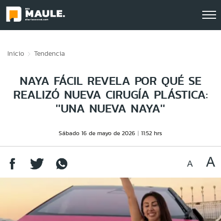
Click acá para ir directamente al contenido
Inicio
Tendencia
NAYA FÁCIL REVELA POR QUÉ SE
REALIZÓ NUEVA CIRUGÍA PLÁSTICA:
''UNA NUEVA NAYA''
Sábado 16 de mayo de 2026
11:52 hrs