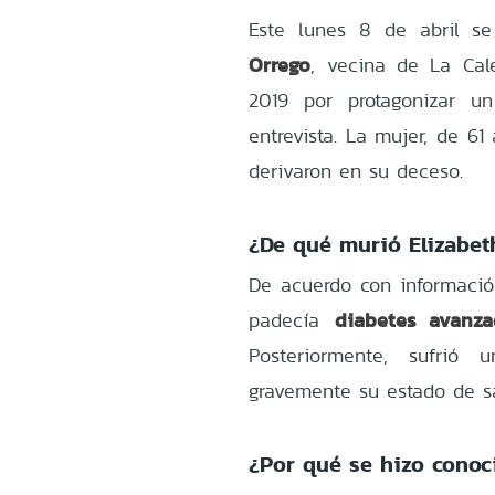
Este lunes 8 de abril se
Orrego
, vecina de La Cal
2019 por protagonizar un
entrevista. La mujer, de 6
derivaron en su deceso.
¿De qué murió Elizabet
De acuerdo con informaci
diabetes avanz
padecía
Posteriormente, sufrió
gravemente su estado de sa
¿Por qué se hizo conoc