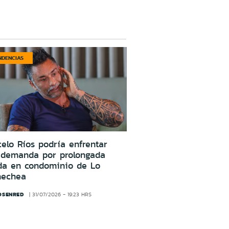
NDENCIAS
elo Ríos podría enfrentar
 demanda por prolongada
da en condominio de Lo
nechea
OSENRED
31/07/2026 - 19:23 HRS