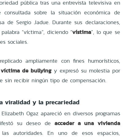
riedad pública tras una entrevista televisiva en
e consultada sobre la situación económica de
sa de Sergio Jadue. Durante sus declaraciones,
vístima
palabra “víctima”, diciendo “
”, lo que se
es sociales.
plicado ampliamente con fines humorísticos,
víctima de bullying
o
y expresó su molestia por
e sin recibir ningún tipo de compensación.
 viralidad y la precariedad
Elizabeth Ogaz apareció en diversos programas
acceder a una vivienda
nifestó su deseo de
as autoridades. En uno de esos espacios,