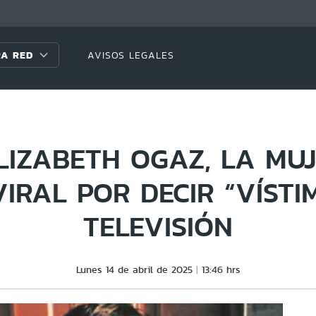
A RED
AVISOS LEGALES
LIZABETH OGAZ, LA MU
VIRAL POR DECIR “VÍSTI
TELEVISIÓN
Lunes 14 de abril de 2025
13:46 hrs