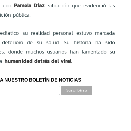
Pamela Díaz
ce con
, situación que evidenció las
ción pública.
ediático, su realidad personal estuvo marcada
 deterioro de su salud. Su historia ha sido
les, donde muchos usuarios han lamentado su
humanidad detrás del viral
la
.
A NUESTRO BOLETÍN DE NOTICIAS