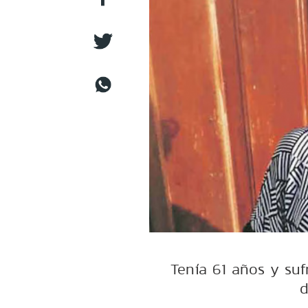
Tenía 61 años y su
d