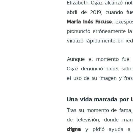
Elizabeth Ogaz alcanzó noto
abril de 2019, cuando fu
María Inés Facuse
, exespo
pronunció erróneamente la 
viralizó rápidamente en red
Aunque el momento fue re
Ogaz denunció haber sid
el uso de su imagen y fras
Una vida marcada por la
Tras su momento de fama, 
de televisión, donde ma
digna
y pidió ayuda a l