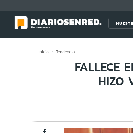
Click acá para ir directamente al contenido
NUESTR
Inicio
Tendencia
FALLECE E
HIZO 