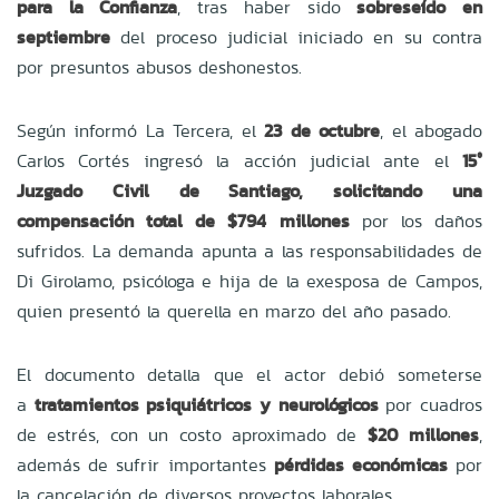
para la Confianza
, tras haber sido
sobreseído en
septiembre
del proceso judicial iniciado en su contra
por presuntos abusos deshonestos.
Según informó La Tercera, el
23 de octubre
, el abogado
Carlos Cortés ingresó la acción judicial ante el
15°
Juzgado Civil de Santiago, solicitando una
compensación total de $794 millones
por los daños
sufridos. La demanda apunta a las responsabilidades de
Di Girolamo, psicóloga e hija de la exesposa de Campos,
quien presentó la querella en marzo del año pasado.
El documento detalla que el actor debió someterse
a
tratamientos psiquiátricos y neurológicos
por cuadros
de estrés, con un costo aproximado de
$20 millones
,
además de sufrir importantes
pérdidas económicas
por
la cancelación de diversos proyectos laborales.