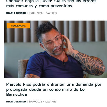
Conducir bajo la lluvia: cuáles son los errores
más comunes y cómo prevenirlos
DIARIOSENRED
01/08/2026 - 15:46 HRS
TENDENCIAS
Marcelo Ríos podría enfrentar una demanda por
prolongada deuda en condominio de Lo
Barnechea
DIARIOSENRED
31/07/2026 - 19:23 HRS