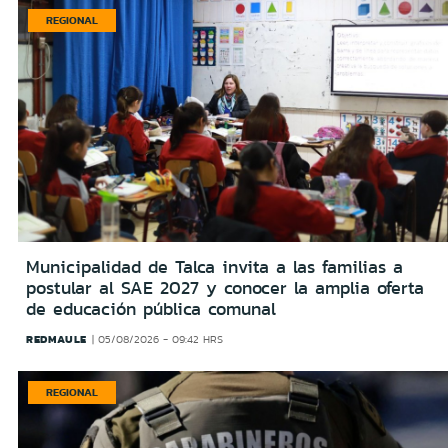
REGIONAL
Municipalidad de Talca invita a las familias a
postular al SAE 2027 y conocer la amplia oferta
de educación pública comunal
REDMAULE
05/08/2026 - 09:42 HRS
REGIONAL