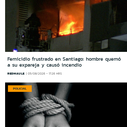
Femicidio frustrado en Santiago: hombre quemó
a su expareja y causó incendio
REDMAULE
05/08/2026 - 17:26 HRS
POLICIAL