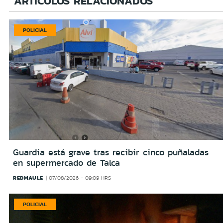
ARTÍCULOS RELACIONADOS
POLICIAL
Guardia está grave tras recibir cinco puñaladas
en supermercado de Talca
REDMAULE
07/08/2026 - 09:09 HRS
POLICIAL