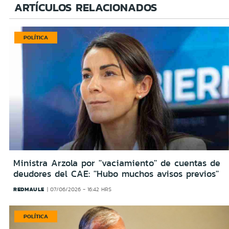
ARTÍCULOS RELACIONADOS
POLÍTICA
Ministra Arzola por ''vaciamiento'' de cuentas de
deudores del CAE: ''Hubo muchos avisos previos''
REDMAULE
07/06/2026 - 16:42 HRS
POLÍTICA