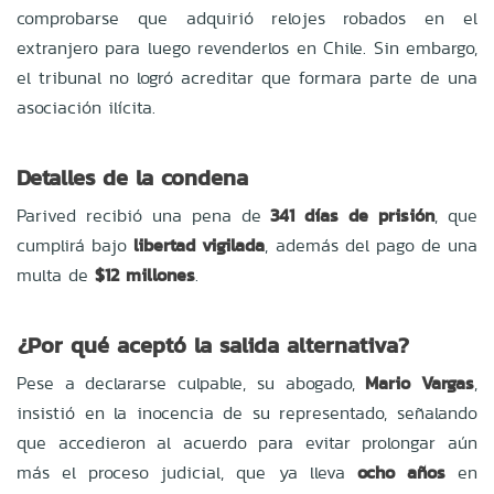
comprobarse que adquirió relojes robados en el
extranjero para luego revenderlos en Chile. Sin embargo,
el tribunal no logró acreditar que formara parte de una
asociación ilícita.
Detalles de la condena
Parived recibió una pena de
341 días de prisión
, que
cumplirá bajo
libertad vigilada
, además del pago de una
multa de
$12 millones
.
¿Por qué aceptó la salida alternativa?
Pese a declararse culpable, su abogado,
Mario Vargas
,
insistió en la inocencia de su representado, señalando
que accedieron al acuerdo para evitar prolongar aún
más el proceso judicial, que ya lleva
ocho años
en