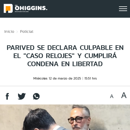
Click acá para ir directamente al contenido
Inicio
Policial
PARIVED SE DECLARA CULPABLE EN
EL "CASO RELOJES" Y CUMPLIRÁ
CONDENA EN LIBERTAD
Miércoles 12 de marzo de 2025
15:51 hrs