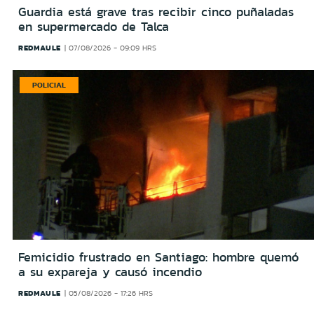
Guardia está grave tras recibir cinco puñaladas
en supermercado de Talca
REDMAULE
07/08/2026 - 09:09 HRS
POLICIAL
Femicidio frustrado en Santiago: hombre quemó
a su expareja y causó incendio
REDMAULE
05/08/2026 - 17:26 HRS