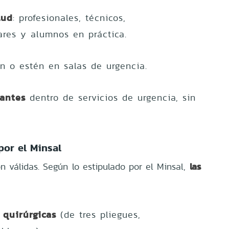
lud
: profesionales, técnicos,
iares y alumnos en práctica.
n o estén en salas de urgencia.
antes
dentro de servicios de urgencia, sin
por el Minsal
las
n válidas. Según lo estipulado por el Minsal,
 quirúrgicas
(de tres pliegues,