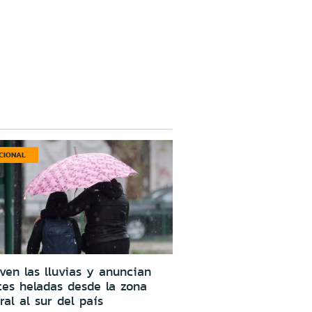
CIONAL
ven las lluvias y anuncian
tes heladas desde la zona
ral al sur del país