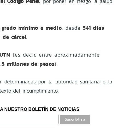
del Código Penal
, por poner en riesgo la salud
u grado mínimo a medio
541 días
: desde
 de cárcel
.
 UTM
(es decir, entre aproximadamente
,5 millones de pesos
).
r determinadas por la autoridad sanitaria o la
ntexto del incumplimiento.
A NUESTRO BOLETÍN DE NOTICIAS