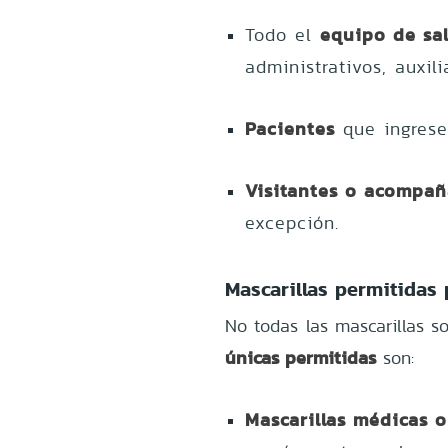
equipo de sa
Todo el
administrativos, auxil
Pacientes
que ingrese
Visitantes o acompañ
excepción.
Mascarillas permitidas 
No todas las mascarillas so
únicas permitidas
son:
Mascarillas médicas o