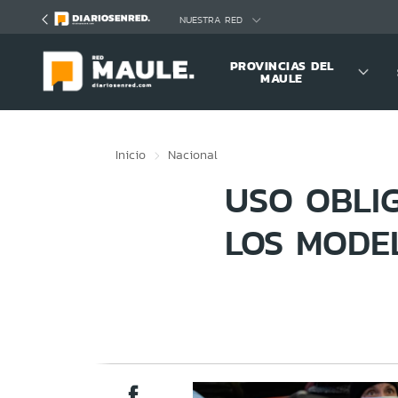
Click acá para ir directamente al contenido
NUESTRA RED
PROVINCIAS DEL
MAULE
Inicio
Nacional
USO OBLI
LOS MODE