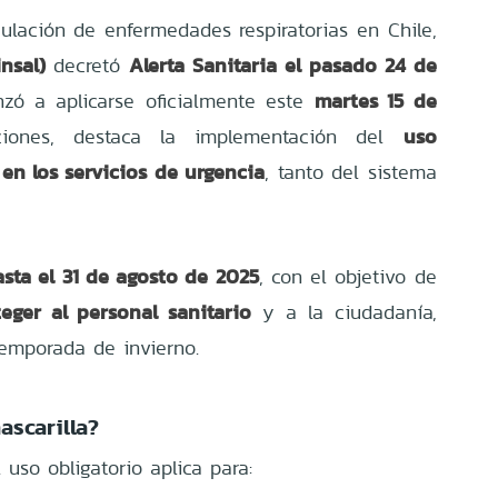
ulación de enfermedades respiratorias en Chile,
nsal)
Alerta Sanitaria el pasado 24 de
decretó
martes 15 de
zó a aplicarse oficialmente este
uso
iciones, destaca la implementación del
 en los servicios de urgencia
, tanto del sistema
asta el 31 de agosto de 2025
, con el objetivo de
teger al personal sanitario
y a la ciudadanía,
emporada de invierno.
scarilla?
 uso obligatorio aplica para: