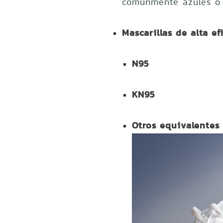
comúnmente azules o 
Mascarillas de alta ef
N95
KN95
Otros equivalentes