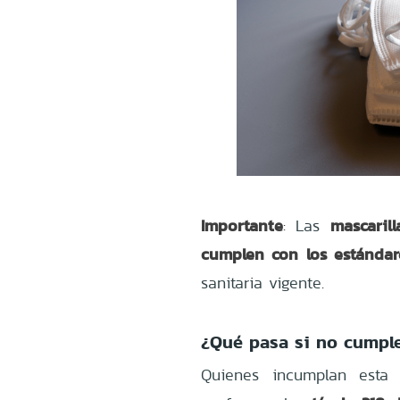
Importante
mascarill
: Las
cumplen con los estándar
sanitaria vigente.
¿Qué pasa si no cumpl
Quienes incumplan esta