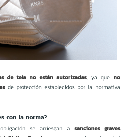
as de tela
no están autorizadas
no
, ya que
es
de protección establecidos por la normativa
es con la norma?
sanciones graves
 obligación se arriesgan a