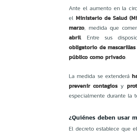
Ante el aumento en la circ
Ministerio de Salud (Mi
el
marzo
, medida que comen
abril
. Entre sus dispos
obligatorio de mascarillas
público como privado
.
h
La medida se extenderá
prevenir contagios
pro
y
especialmente durante la t
¿Quiénes deben usar ma
El decreto establece que el