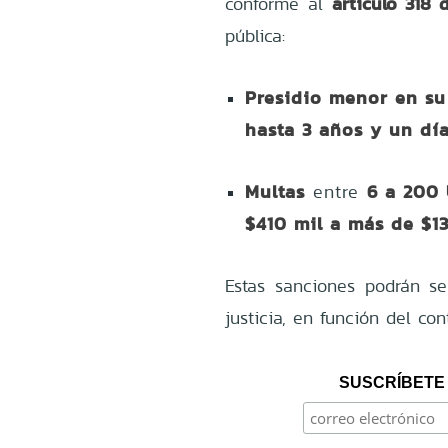
artículo 318 
conforme al
pública:
Presidio menor en s
hasta 3 años y un día
Multas
6 a 200
entre
$410 mil a más de $13
Estas sanciones podrán se
justicia, en función del co
SUSCRÍBETE 