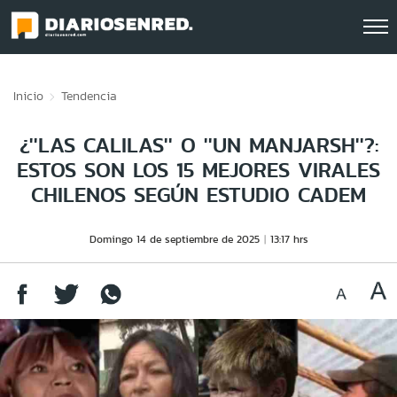
Click acá para ir directamente al contenido
Inicio
Tendencia
¿''LAS CALILAS'' O ''UN MANJARSH''?:
ESTOS SON LOS 15 MEJORES VIRALES
CHILENOS SEGÚN ESTUDIO CADEM
Domingo 14 de septiembre de 2025
13:17 hrs