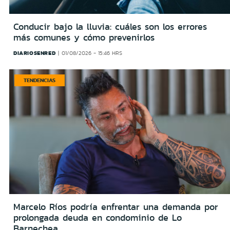
Conducir bajo la lluvia: cuáles son los errores
más comunes y cómo prevenirlos
DIARIOSENRED
01/08/2026 - 15:46 HRS
TENDENCIAS
Marcelo Ríos podría enfrentar una demanda por
prolongada deuda en condominio de Lo
Barnechea