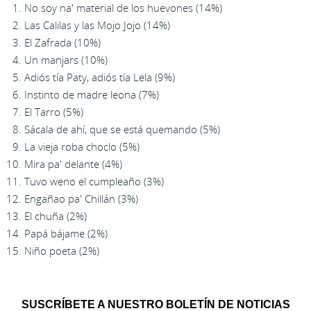
No soy na' material de los huevones (14%)
Las Calilas y las Mojo Jojo (14%)
El Zafrada (10%)
Un manjars (10%)
Adiós tía Paty, adiós tía Lela (9%)
Instinto de madre leona (7%)
El Tarro (5%)
Sácala de ahí, que se está quemando (5%)
La vieja roba choclo (5%)
Mira pa' delante (4%)
Tuvo weno el cumpleaño (3%)
Engañao pa' Chillán (3%)
El chuña (2%)
Papá bájame (2%)
Niño poeta (2%)
SUSCRÍBETE A NUESTRO BOLETÍN DE NOTICIAS