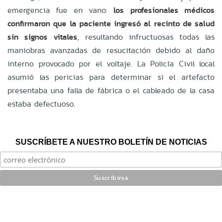
emergencia fue en vano:
los profesionales médicos
confirmaron que la paciente ingresó al recinto de salud
sin signos vitales
, resultando infructuosas todas las
maniobras avanzadas de resucitación debido al daño
interno provocado por el voltaje. La Policía Civil local
asumió las pericias para determinar si el artefacto
presentaba una falla de fábrica o el cableado de la casa
estaba defectuoso.
SUSCRÍBETE A NUESTRO BOLETÍN DE NOTICIAS