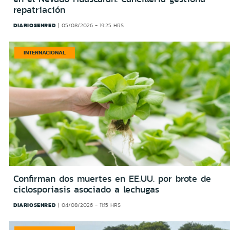
repatriación
DIARIOSENRED
05/08/2026 - 19:25 HRS
INTERNACIONAL
Confirman dos muertes en EE.UU. por brote de
ciclosporiasis asociado a lechugas
DIARIOSENRED
04/08/2026 - 11:15 HRS