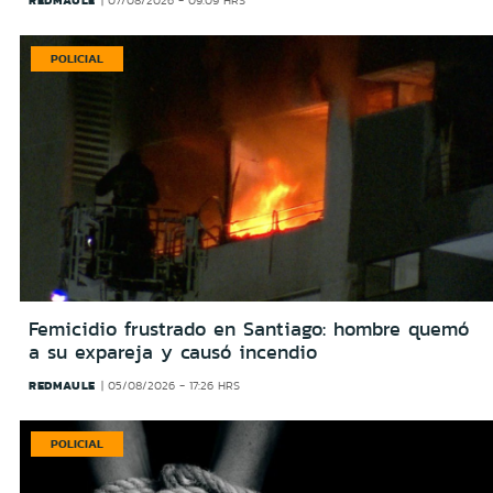
REDMAULE
07/08/2026 - 09:09 HRS
POLICIAL
Femicidio frustrado en Santiago: hombre quemó
a su expareja y causó incendio
REDMAULE
05/08/2026 - 17:26 HRS
POLICIAL