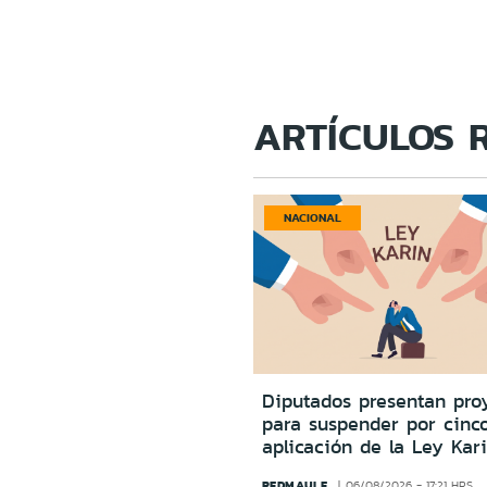
ARTÍCULOS 
NACIONAL
Diputados presentan pro
para suspender por cinc
aplicación de la Ley Kar
REDMAULE
06/08/2026 - 17:21 HRS