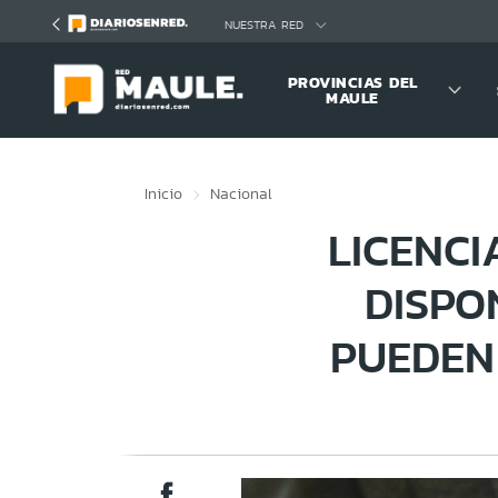
Click acá para ir directamente al contenido
NUESTRA RED
PROVINCIAS DEL
MAULE
Inicio
Nacional
LICENCI
DISPO
PUEDEN