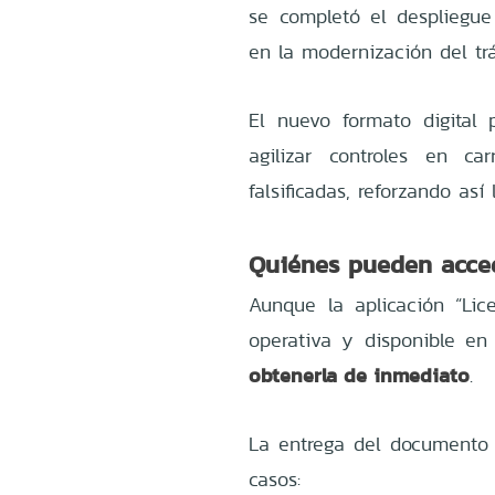
se completó el despliegue
en la modernización del trá
El nuevo formato digital p
agilizar controles en ca
falsificadas, reforzando así
Quiénes pueden accede
Aunque la aplicación “Lic
operativa y disponible en
obtenerla de inmediato
.
La entrega del documento d
casos: