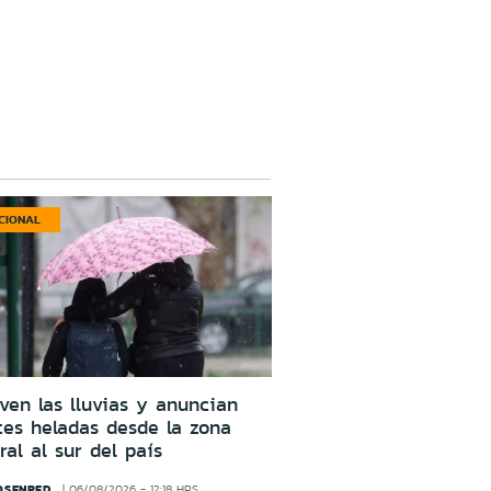
CIONAL
ven las lluvias y anuncian
tes heladas desde la zona
ral al sur del país
OSENRED
06/08/2026 - 12:18 HRS