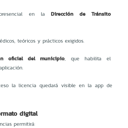
Dirección de Tránsito
 presencial en la
icos, teóricos y prácticos exigidos.
ón oficial del municipio
, que habilita el
aplicación.
eso la licencia quedará visible en la app de
rmato digital
encias permitirá: