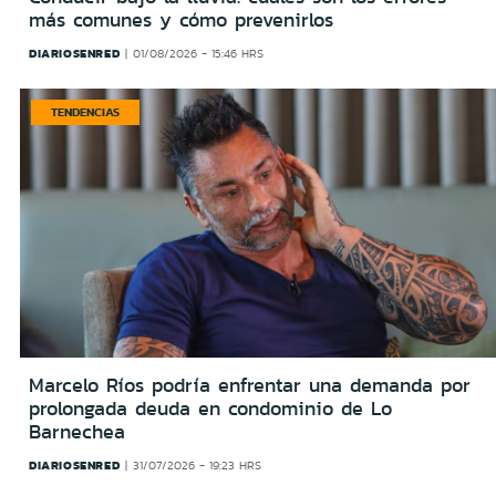
más comunes y cómo prevenirlos
DIARIOSENRED
01/08/2026 - 15:46 HRS
TENDENCIAS
Marcelo Ríos podría enfrentar una demanda por
prolongada deuda en condominio de Lo
Barnechea
DIARIOSENRED
31/07/2026 - 19:23 HRS