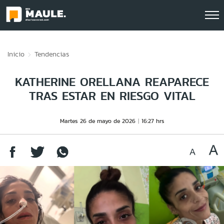
Click acá para ir directamente al contenido
Inicio
Tendencias
KATHERINE ORELLANA REAPARECE
TRAS ESTAR EN RIESGO VITAL
Martes 26 de mayo de 2026
16:27 hrs