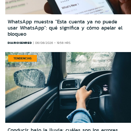
WhatsApp muestra "Esta cuenta ya no puede
usar WhatsApp": qué significa y cómo apelar el
bloqueo
DIARIOSENRED
06/08/2026 - 19:58 HRS
TENDENCIAS
Conducir bajo la lluvia: cuáles son los errores