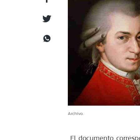
Archivo.
El documento corresp