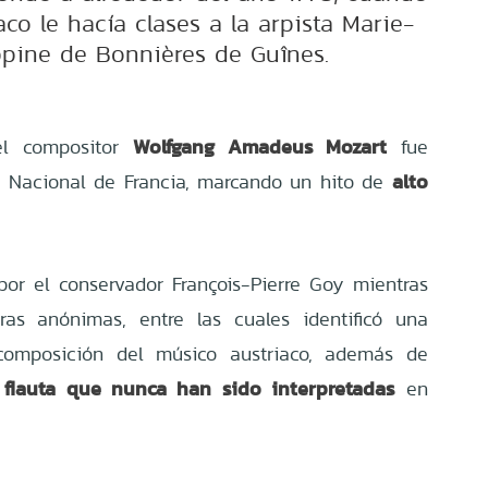
co le hacía clases a la arpista Marie-
ppine de Bonnières de Guînes.
Wolfgang Amadeus Mozart
el compositor
fue
alto
a Nacional de Francia, marcando un hito de
or el conservador François-Pierre Goy mientras
ras anónimas, entre las cuales identificó una
composición del músico austriaco, además de
 flauta que nunca han sido interpretadas
en