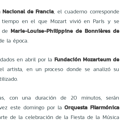
a Nacional de Francia
, el cuaderno corresponde
, tiempo en el que Mozart vivió en París y se
Marie-Louise-Philippine de Bonnières de
r de
de la época.
Fundación Mozarteum de
idados en abril por la
el artista, en un proceso donde se analizó su
ilizado.
tas, con una duración de 20 minutos, serán
Orquesta Filarmónica
 vez este domingo por la
rte de la celebración de la Fiesta de la Música