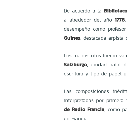
Bibliotec
De acuerdo a la
1778
a alrededor del año
desempeñó como profeso
Guînes
, destacada arpista 
Los manuscritos fueron val
Salzburgo
, ciudad natal d
escritura y tipo de papel ut
Las composiciones inédi
interpretadas por primera
de Radio Francia
, como pa
en Francia.