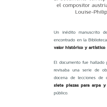
el compositor austria
Louise-Phili
Un inédito manuscrito d
encontrado en la Bibliotec
valor histórico y artístico
.
El documento fue hallado p
revisaba una serie de ob
docena de lecciones de 
siete piezas para arpa y
público.