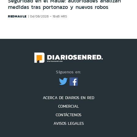
Seguridad en el Maule: autoridades analizan
medidas tras portonazo y nuevos robos
REDMAULE
04/08/2026 - 19:46 HRS
Síguenos en:
ACERCA DE DIARIOS EN RED
COMERCIAL
CONTÁCTENOS
AVISOS LEGALES