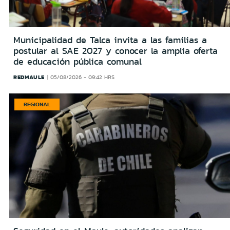
Municipalidad de Talca invita a las familias a
postular al SAE 2027 y conocer la amplia oferta
de educación pública comunal
REDMAULE
05/08/2026 - 09:42 HRS
REGIONAL