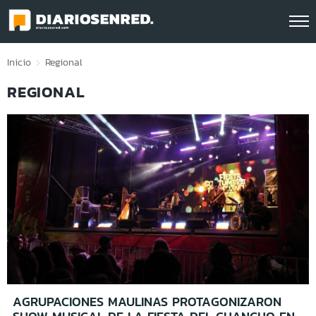
Click acá para ir directamente al contenido
Inicio
Regional
REGIONAL
AGRUPACIONES MAULINAS PROTAGONIZARON