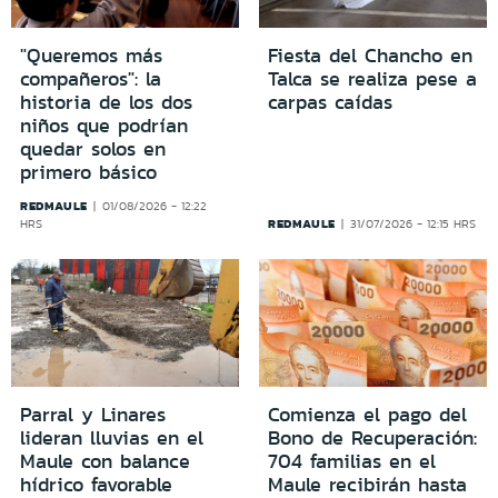
"Queremos más
Fiesta del Chancho en
compañeros": la
Talca se realiza pese a
historia de los dos
carpas caídas
niños que podrían
quedar solos en
primero básico
REDMAULE
01/08/2026 - 12:22
REDMAULE
HRS
31/07/2026 - 12:15 HRS
Parral y Linares
Comienza el pago del
lideran lluvias en el
Bono de Recuperación:
Maule con balance
704 familias en el
hídrico favorable
Maule recibirán hasta