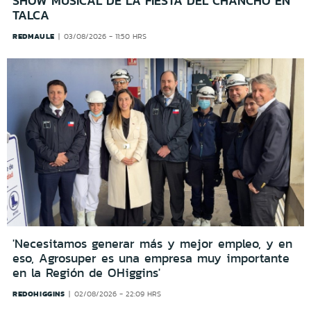
SHOW MUSICAL DE LA FIESTA DEL CHANCHO EN
TALCA
REDMAULE
03/08/2026 - 11:50 HRS
'Necesitamos generar más y mejor empleo, y en
eso, Agrosuper es una empresa muy importante
en la Región de OHiggins'
REDOHIGGINS
02/08/2026 - 22:09 HRS