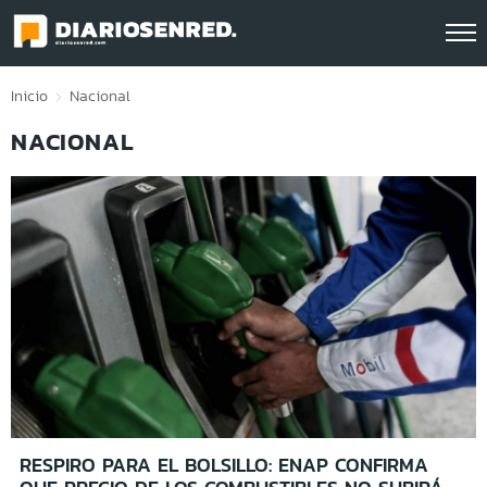
Click acá para ir directamente al contenido
Inicio
Nacional
NACIONAL
RESPIRO PARA EL BOLSILLO: ENAP CONFIRMA