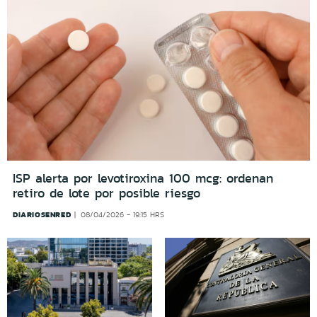
ISP alerta por levotiroxina 100 mcg: ordenan
retiro de lote por posible riesgo
DIARIOSENRED
08/04/2026 - 19:15 HRS