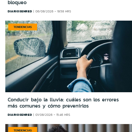
bloqueo
DIARIOSENRED
06/08/2026 - 19:58 HRS
TENDENCIAS
Conducir bajo la lluvia: cuáles son los errores
más comunes y cómo prevenirlos
DIARIOSENRED
01/08/2026 - 15:46 HRS
TENDENCIAS