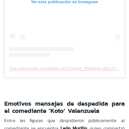
Ver esta publicación en Instagram
Una publicación compartida de Comedy_Restobar (@comedy_restobar)
Emotivos mensajes de despedida para
el comediante ‘Koto’ Valenzuela
Entre las figuras que despidieron públicamente al
comediante se encuentra
León Murillo
, quien compartió