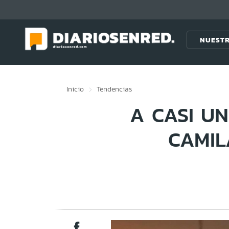
Click acá para ir directamente al contenido
NUESTR
Inicio
Tendencias
A CASI UN
CAMIL