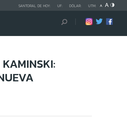
SANTORAL DE HOY:
UF:
DÓLAR:
UTM:
 KAMINSKI:
 NUEVA